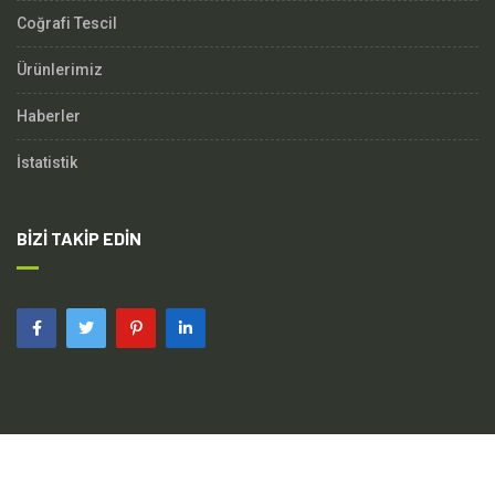
Coğrafi Tescil
Ürünlerimiz
Haberler
İstatistik
BIZI TAKIP EDIN