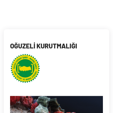
OĞUZELİ KURUTMALIĞI