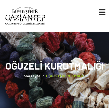
OĞUZELİ KURUTMALIĞI
Anasayfa
OĞUZELİ KURUTMALIĞI