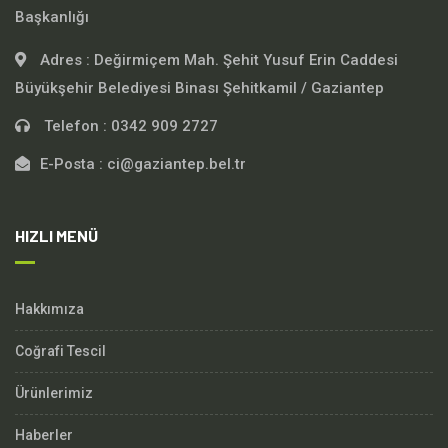
Başkanlığı
Adres :
Değirmiçem Mah. Şehit Yusuf Erin Caddesi
Büyükşehir Belediyesi Binası Şehitkamil / Gaziantep
Telefon :
0342 909 2727
E-Posta :
ci@gaziantep.bel.tr
HIZLI MENÜ
Hakkımıza
Coğrafi Tescil
Ürünlerimiz
Haberler