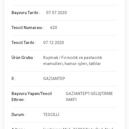
Başvuru Tarihi :
07.07.2020
Tescil Numarası :
620
Tescil Tarihi :
07.12.2020
Ürün Grubu :
Kuymak / Fırıncılık ve pastacılık
mamulleri, hamur işleri, tatlılar
İl :
GAZİANTEP
Başvuru Yapan/Tescil
GAZİANTEP'İ GELİŞTİRME
Ettiren :
VAKFI
Durum :
TESCİLLİ