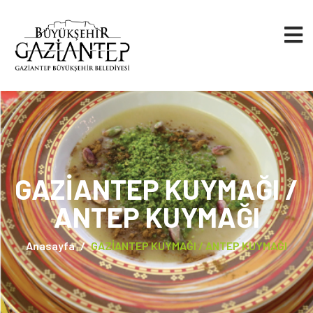
GAZİANTEP KUYMAĞI /
ANTEP KUYMAĞI
Anasayfa
GAZİANTEP KUYMAĞI / ANTEP KUYMAĞI